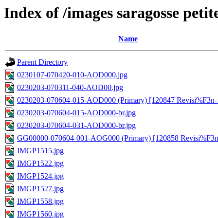
Index of /images saragosse petit
Name
Parent Directory
0230107-070420-010-AOD000.jpg
0230203-070311-040-AOD00.jpg
0230203-070604-015-AOD000 (Primary) [120847 Revisi%F3n-1
0230203-070604-015-AOD000-br.jpg
0230203-070604-031-AOD000-br.jpg
GG00000-070604-001-AOG000 (Primary) [120858 Revisi%F3n-
IMGP1515.jpg
IMGP1522.jpg
IMGP1524.jpg
IMGP1527.jpg
IMGP1558.jpg
IMGP1560.jpg